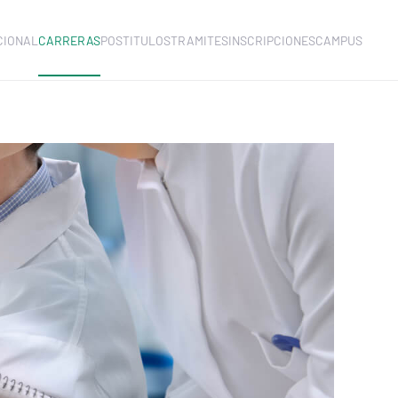
CIONAL
CARRERAS
POSTITULOS
TRAMITES
INSCRIPCIONES
CAMPUS