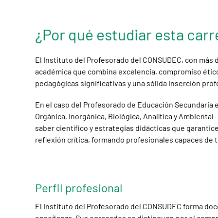
¿Por qué estudiar esta car
El Instituto del Profesorado del CONSUDEC, con más de
académica que combina excelencia, compromiso ético y 
pedagógicas significativas y una sólida inserción prof
En el caso del Profesorado de Educación Secundaria en
Orgánica, Inorgánica, Biológica, Analítica y Ambienta
saber científico y estrategias didácticas que garantic
reflexión crítica, formando profesionales capaces de 
Perfil profesional
El Instituto del Profesorado del CONSUDEC forma doce
enseñanza. Sus egresados se distinguen por el compromi