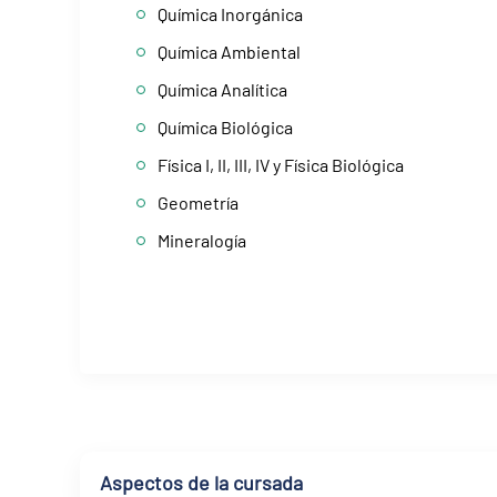
Química Inorgánica
Química Ambiental
Química Analítica
Química Biológica
Física I, II, III, IV y Física Biológica
Geometría
Mineralogía
Aspectos de la cursada