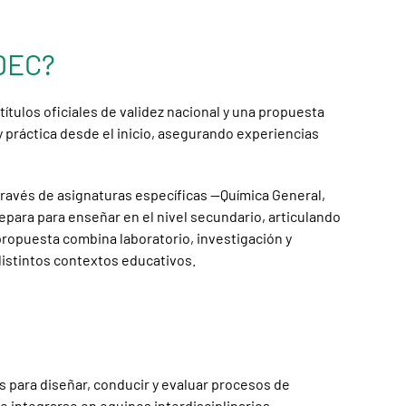
UDEC?
tulos oficiales de validez nacional y una propuesta
 práctica desde el inicio, asegurando experiencias
través de asignaturas específicas —Química General,
epara para enseñar en el nivel secundario, articulando
 propuesta combina laboratorio, investigación y
distintos contextos educativos.
 para diseñar, conducir y evaluar procesos de
e integrarse en equipos interdisciplinarios,