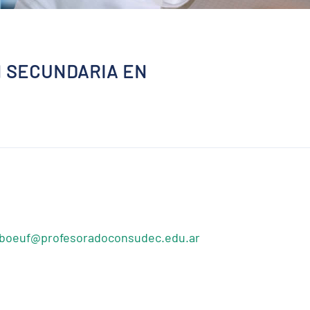
 SECUNDARIA EN
eboeuf@profesoradoconsudec.edu.ar