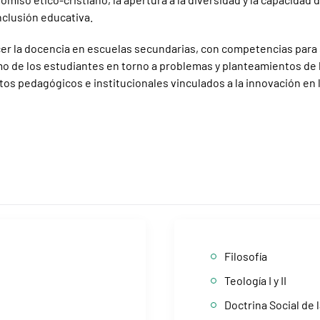
inclusión educativa.
rcer la docencia en escuelas secundarias, con competencias para 
o de los estudiantes en torno a problemas y planteamientos de l
ctos pedagógicos e institucionales vinculados a la innovación en 
Filosofía
Teología I y II
Doctrina Social de l