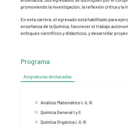
promoviendo la investigación, la reflexión crítica y la 
En esta carrera, el egresado está habilitado para eje
enseñanza de la Química, favorecer el trabajo autónom
enfoques científicos y didácticos, y desarrollar proye
Programa
Asignaturas destacadas
Análisis Matemático I, II, III
Química General I y II
Química Orgánica I, II, III