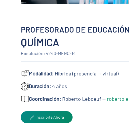
PROFESORADO DE EDUCACIÓN
QUÍMICA
Resolución: 4240-MEGC-14
Modalidad:
Híbrida (presencial + virtual)
Duración:
4 años
Coordinación:
Roberto Leboeuf —
robertol
Inscribite Ahora