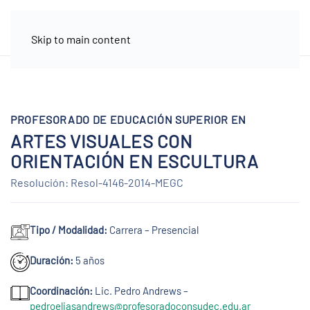
Skip to main content
PROFESORADO DE EDUCACIÓN SUPERIOR EN
ARTES VISUALES CON
ORIENTACIÓN EN ESCULTURA
Resolución: Resol-4146-2014-MEGC
Tipo / Modalidad:
Carrera – Presencial
Duración:
5 años
Coordinación:
Lic. Pedro Andrews –
pedroeliasandrews@profesoradoconsudec.edu.ar