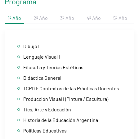
Programa
1º Año
2º Año
3º Año
4º Año
5º Año
Dibujo I
Lenguaje Visual I
Filosofía y Teorías Estéticas
Didáctica General
TCPD I: Contextos de las Prácticas Docentes
Producción Visual I (Pintura / Escultura)
Tics, Arte y Educación
Historia de la Educación Argentina
Políticas Educativas