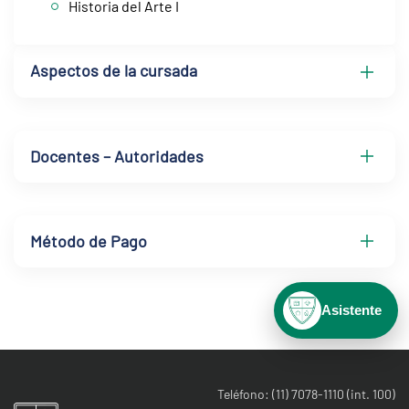
Historia del Arte I
Aspectos de la cursada
Docentes – Autoridades
Método de Pago
Asistente
Teléfono: (11) 7078-1110 (int. 100)