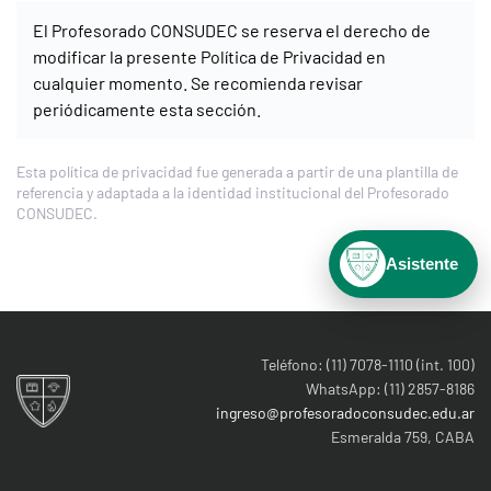
El Profesorado CONSUDEC se reserva el derecho de
modificar la presente Política de Privacidad en
cualquier momento. Se recomienda revisar
periódicamente esta sección.
Esta política de privacidad fue generada a partir de una plantilla de
referencia y adaptada a la identidad institucional del Profesorado
CONSUDEC.
Asistente
Teléfono: (11) 7078-1110 (int. 100)
WhatsApp: (11) 2857-8186
ingreso@profesoradoconsudec.edu.ar
Esmeralda 759, CABA